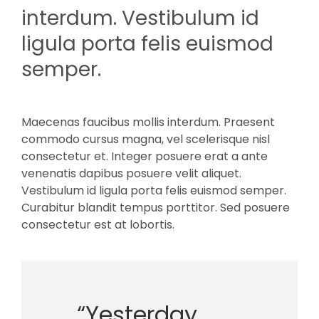
interdum. Vestibulum id
ligula porta felis euismod
semper.
Maecenas faucibus mollis interdum. Praesent
commodo cursus magna, vel scelerisque nisl
consectetur et. Integer posuere erat a ante
venenatis dapibus posuere velit aliquet.
Vestibulum id ligula porta felis euismod semper.
Curabitur blandit tempus porttitor. Sed posuere
consectetur est at lobortis.
“Yesterday