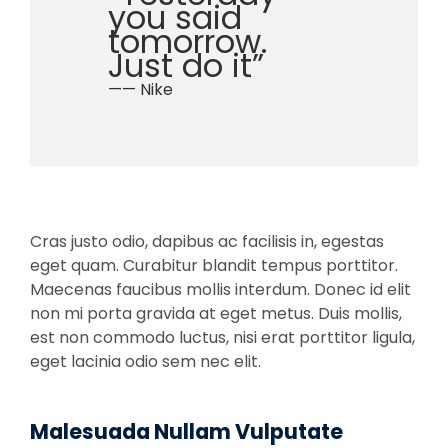
you said
tomorrow.
Just do it”
—— Nike
Cras justo odio, dapibus ac facilisis in, egestas
eget quam. Curabitur blandit tempus porttitor.
Maecenas faucibus mollis interdum. Donec id elit
non mi porta gravida at eget metus. Duis mollis,
est non commodo luctus, nisi erat porttitor ligula,
eget lacinia odio sem nec elit.
Malesuada Nullam Vulputate