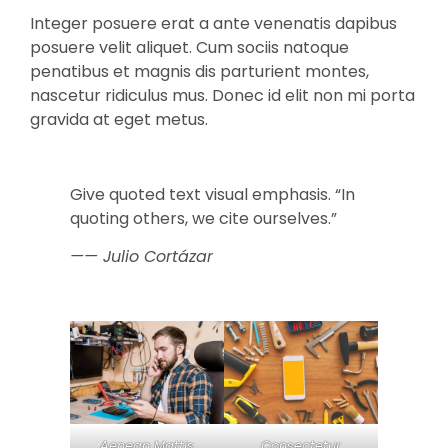
Integer posuere erat a ante venenatis dapibus
posuere velit aliquet. Cum sociis natoque
penatibus et magnis dis parturient montes,
nascetur ridiculus mus. Donec id elit non mi porta
gravida at eget metus.
Give quoted text visual emphasis. “In
quoting others, we cite ourselves.”
—— Julio Cortázar
Aenean Mattis
Consectetur