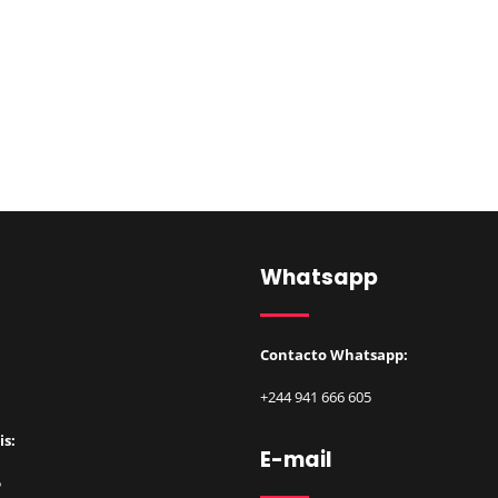
Whatsapp
Contacto Whatsapp:
+
2
44 941 666 605
is:
E-mail
5