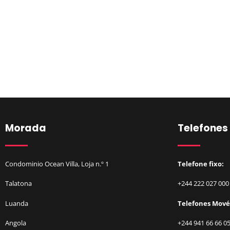
Morada
Telefones
Condominio Ocean Villa, Loja n.º 1
Telefone fixo:
Talatona
+244 222 027 000
Luanda
Telefones Mové
Angola
+244 941 66 66 0